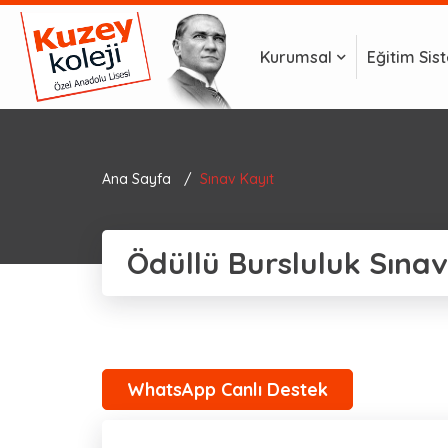
Kurumsal
Eğitim Sis
Ana Sayfa
Sınav Kayıt
Ödüllü Bursluluk Sınav
WhatsApp Canlı Destek