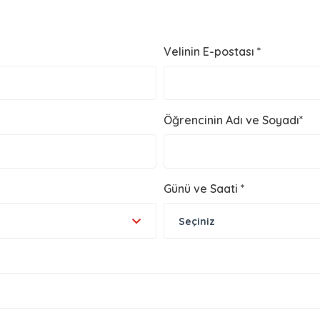
Velinin E-postası *
Öğrencinin Adı ve Soyadı*
Günü ve Saati *
Seçiniz