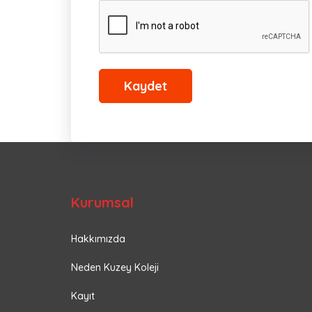
Kaydet
Kurumsal
Hakkımızda
Neden Kuzey Koleji
Kayıt