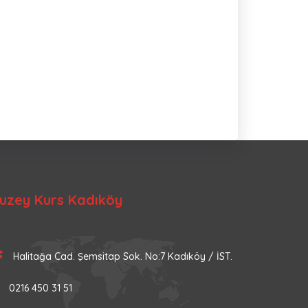
uzey Kurs Kadıköy
Halitağa Cad. Şemsitap Sok. No:7 Kadıköy / İST.
0216 450 31 51