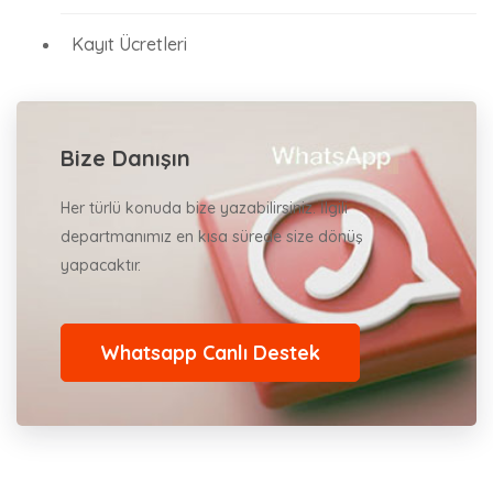
Kayıt Ücretleri
Bize Danışın
Her türlü konuda bize yazabilirsiniz. İlgili
departmanımız en kısa sürede size dönüş
yapacaktır.
Whatsapp Canlı Destek