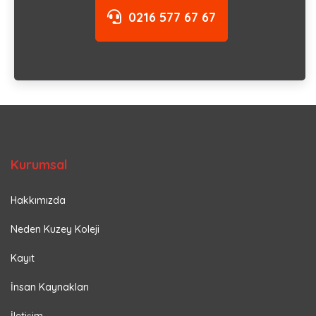
0216 577 67 67
Kurumsal
Hakkımızda
Neden Kuzey Koleji
Kayıt
İnsan Kaynakları
İletişim