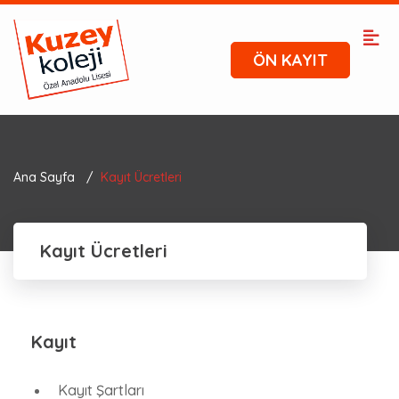
ÖN KAYIT
Ana Sayfa
Kayıt Ücretleri
Kayıt Ücretleri
Kayıt
Kayıt Şartları