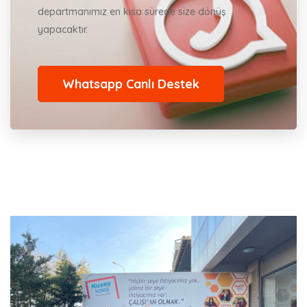
departmanımız en kısa sürede size dönüş
yapacaktır.
Whatsapp Canlı Destek