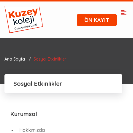
ÖN KAYIT
Ana Sayfa
Sosyal Etkinlikler
Sosyal Etkinlikler
Kurumsal
Hakkımızda