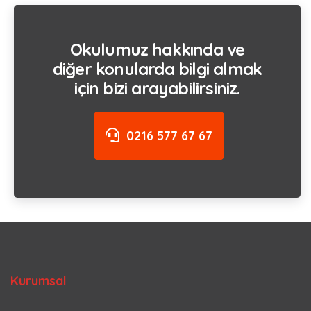
Okulumuz hakkında ve
diğer konularda bilgi almak
için bizi arayabilirsiniz.
0216 577 67 67
Kurumsal