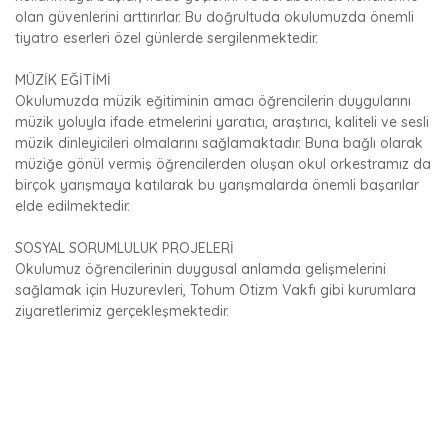
olan güvenlerini arttırırlar. Bu doğrultuda okulumuzda önemli
tiyatro eserleri özel günlerde sergilenmektedir.
MÜZİK EĞİTİMİ
Okulumuzda müzik eğitiminin amacı öğrencilerin duygularını
müzik yoluyla ifade etmelerini yaratıcı, araştırıcı, kaliteli ve sesli
müzik dinleyicileri olmalarını sağlamaktadır. Buna bağlı olarak
müziğe gönül vermiş öğrencilerden oluşan okul orkestramız da
birçok yarışmaya katılarak bu yarışmalarda önemli başarılar
elde edilmektedir.
SOSYAL SORUMLULUK PROJELERİ
Okulumuz öğrencilerinin duygusal anlamda gelişmelerini
sağlamak için Huzurevleri, Tohum Otizm Vakfı gibi kurumlara
ziyaretlerimiz gerçekleşmektedir.