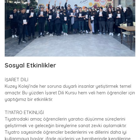
Sosyal Etkinlikler
İŞARET DİLİ
Kuzey Koleji'nde her soruna duyarlı insanlar yetiştirmek temel
amaçtır. Bu yüzden İşaret Dili Kursu hem veli hem öğrenciler için
yaptığımız bir etkinliktir.
TİYATRO ETKİNLİĞİ
Tiyatrodaki amaç öğrencilerin yaratıcı düşünme süreçlerini
geliştirmek ve geleceğin bireylerine sanat zevki aşılamaktır.
Tiyatro sayesinde öğrenciler bedenlerini ve dillerini daha iyi
kullanmaya başlar, ifade güçlerini ve beraberinde kendilerine