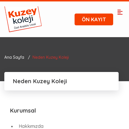
ÖN KAYIT
Ana Sayfa
Neden Kuzey Koleji
Neden Kuzey Koleji
Kurumsal
Hakkımızda