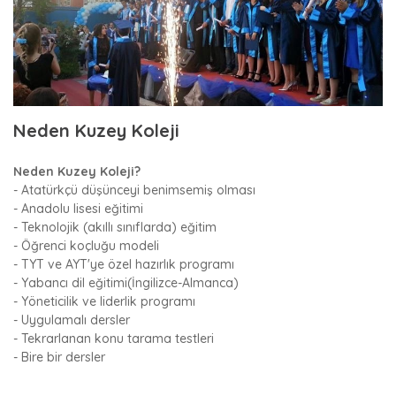
Neden Kuzey Koleji
Neden Kuzey Koleji?
- Atatürkçü düşünceyi benimsemiş olması
- Anadolu lisesi eğitimi
- Teknolojik (akıllı sınıflarda) eğitim
- Öğrenci koçluğu modeli
- TYT ve AYT'ye özel hazırlık programı
- Yabancı dil eğitimi(İngilizce-Almanca)
- Yöneticilik ve liderlik programı
- Uygulamalı dersler
- Tekrarlanan konu tarama testleri
- Bire bir dersler