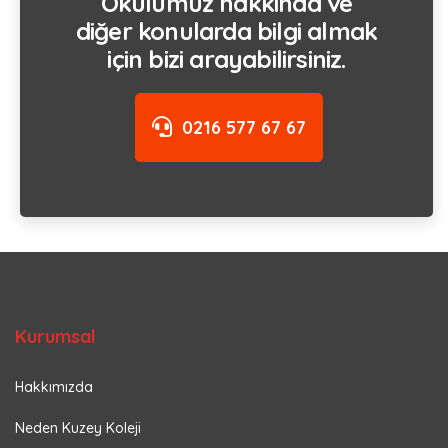
Okulumuz hakkında ve
diğer konularda bilgi almak
için bizi arayabilirsiniz.
0216 577 67 67
Kurumsal
Hakkımızda
Neden Kuzey Koleji