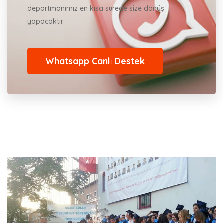
departmanımız en kısa sürede size dönüş
yapacaktır.
Whatsapp Canlı Destek