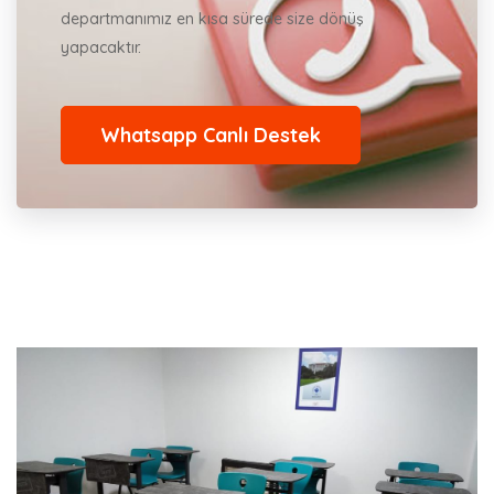
departmanımız en kısa sürede size dönüş
yapacaktır.
Whatsapp Canlı Destek