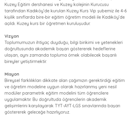
Kuzey Eğitim dershanesi ve Kuzey kolejinin Kurucusu
tarafından Kadıköy’de kurulan Kuzey Kurs Vip şubemiz ile 4-6
kişilik sınıflarda bire-bir eğitim öğretim modeli ile Kadıköy’de
açıldı. Kuzey kurs bir öğretmen kuruluşudur.
Vizyon
Toplumumuzun ihtiyaç duyduğu, bilgi birikimi ve yetenekleri
doğrultusunda akademik başarı göstererek hedeflerine
ulaşan, aynı zamanda topluma örnek olabilecek başarılı
bireyler yetiştirmektir.
Misyon
Bireysel farklılıkları dikkate alan çağımızın gerektirdiği eğitim
ve öğretim modeline uygun olarak hazırlanmış yeni nesil
modüler parametrik eğitim modelini tüm öğrencilere
uygulamaktır. Bu doğrultuda öğrencilerin akademik
gelişimlerini karşılayarak TYT-AYT-LGS sınavlarında başarı
göstererek geleceğe hazırlıyoruz.