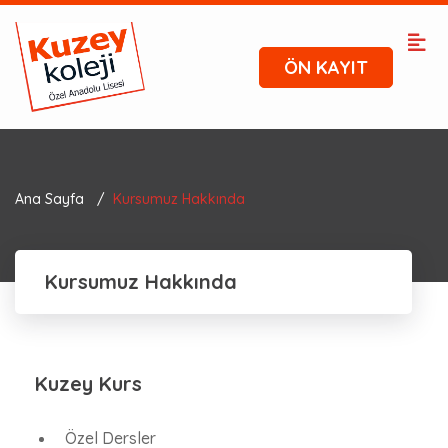
ÖN KAYIT
Ana Sayfa
Kursumuz Hakkında
Kursumuz Hakkında
Kuzey Kurs
Özel Dersler