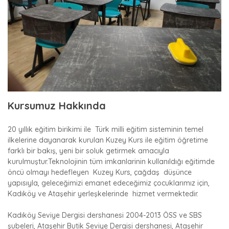
Kursumuz Hakkında
20 yıllık eğitim birikimi ile Türk milli eğitim sisteminin temel
ilkelerine dayanarak kurulan Kuzey Kurs ile eğitim öğretime
farklı bir bakış, yeni bir soluk getirmek amacıyla
kurulmuştur.Teknolojinin tüm imkanlarinin kullanıldığı eğitimde
öncü olmayı hedefleyen Kuzey Kurs, çağdaş düşünce
yapısıyla, geleceğimizi emanet edeceğimiz çocuklarımız için,
Kadıköy ve Ataşehir yerleşkelerinde hizmet vermektedir.
Kadıköy Seviye Dergisi dershanesi 2004-2013 ÖSS ve SBS
şubeleri, Ataşehir Butik Seviye Dergisi dershanesi, Ataşehir