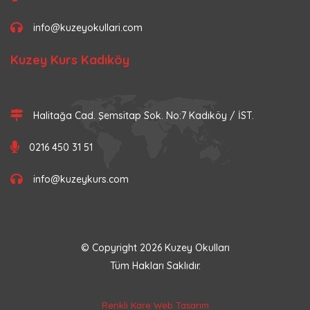
info@kuzeyokullari.com
Kuzey Kurs Kadıköy
Halitağa Cad. Şemsitap Sok. No:7 Kadıköy / İST.
0216 450 31 51
info@kuzeykurs.com
© Copyright
2026
Kuzey Okulları
Tüm Hakları Saklıdır.
Renkli Kare Web Tasarım