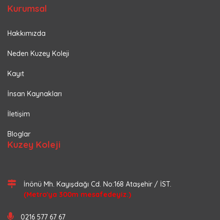
Kurumsal
Hakkımızda
Neden Kuzey Koleji
Kayıt
İnsan Kaynakları
İletişim
Bloglar
Kuzey Koleji
İnönü Mh. Kayışdağı Cd. No:168 Ataşehir / İST.
(Metro'ya 300m mesafedeyiz.)
0216 577 67 67