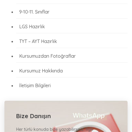
9-10-11. Sınıflar
LGS Hazırlık
TYT – AYT Hazırlık
Kursumuzdan Fotoğraflar
Kursumuz Hakkında
İletişim Bilgileri
Bize Danışın
Her türlü konuda bize yazabilirsiniz. İlgili