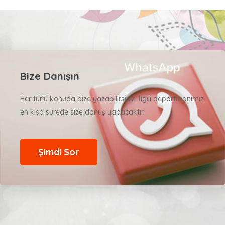
Bize Danışın
Her türlü konuda bize yazabilirsiniz. İlgili departmanımız
en kısa sürede size dönüş yapacaktır.
Şimdi Sor