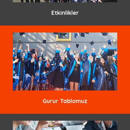
Etkinlikler
Gurur Tablomuz