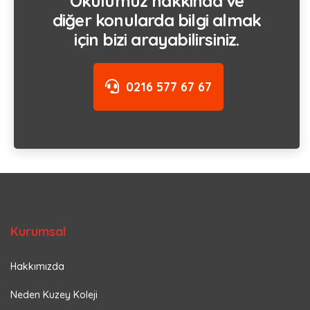
Okulumuz hakkında ve
diğer konularda bilgi almak
için bizi arayabilirsiniz.
0216 577 67 67
Kurumsal
Hakkımızda
Neden Kuzey Koleji