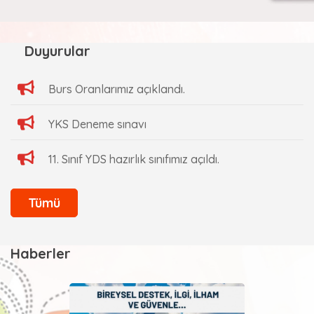
Duyurular
Burs Oranlarımız açıklandı.
YKS Deneme sınavı
11. Sınıf YDS hazırlık sınıfımız açıldı.
Tümü
Haberler