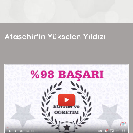
Ataşehir'in Yükselen Yıldızı