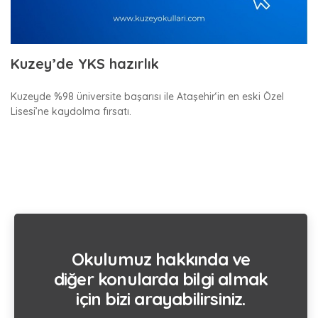
Kuzey’de YKS hazırlık
Kuzeyde %98 üniversite başarısı ile Ataşehir‘in en eski Özel
Lisesi’ne kaydolma fırsatı.
Okulumuz hakkında ve
diğer konularda bilgi almak
için bizi arayabilirsiniz.