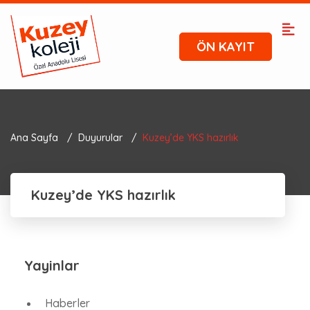
ÖN KAYIT
Ana Sayfa
Duyurular
Kuzey’de YKS hazırlık
Kuzey’de YKS hazırlık
Yayinlar
Haberler