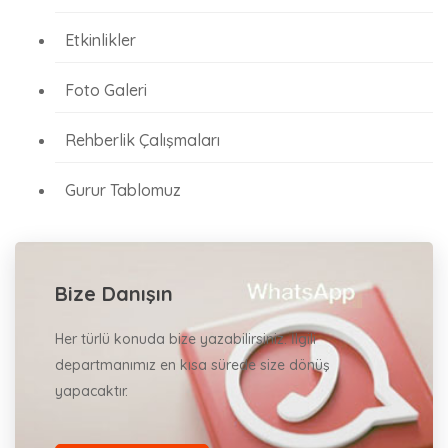
Etkinlikler
Foto Galeri
Rehberlik Çalışmaları
Gurur Tablomuz
Bize Danışın
Her türlü konuda bize yazabilirsiniz. İlgili
departmanımız en kısa sürede size dönüş
yapacaktır.