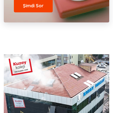
Şimdi Sor