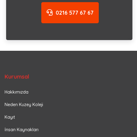
0216 577 67 67
Kurumsal
Hakkımızda
Neden Kuzey Koleji
Kayıt
İnsan Kaynakları